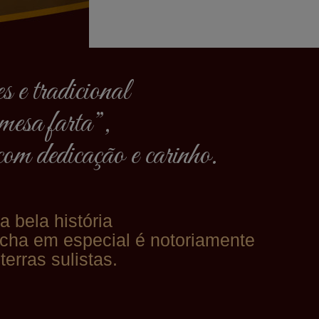
 e tradicional
mesa farta”,
com dedicação e carinho.
a bela história
úcha em especial é notoriamente
erras sulistas.