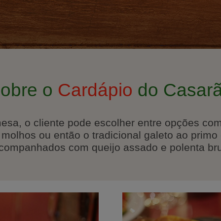
obre o
Cardápio
do Casar
a, o cliente pode escolher entre opções como, 
molhos ou então o tradicional galeto ao primo c
companhados com queijo assado e polenta bru