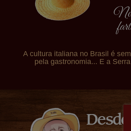
Noss
far
A cultura italiana no Brasil é s
pela gastronomia... E a Ser