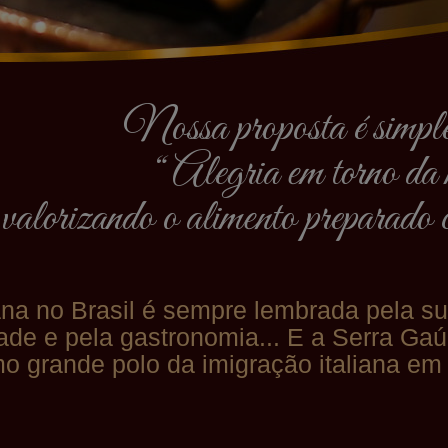
Nossa proposta é simples
“ Alegria em torno da 
valorizando o alimento preparado 
iana no Brasil é sempre lembrada pela su
dade e pela gastronomia... E a Serra Ga
 grande polo da imigração italiana em t