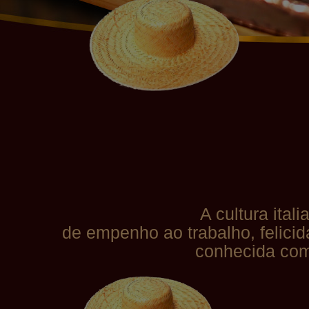
A cultura ital
de empenho ao trabalho, felici
conhecida como